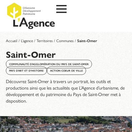
Accueil
/
L’agence
/
Territoires
/
Communes
/
Saint-Omer
Saint-Omer
COMMUNAUTÉ D’AGGLOMÉRATION DU PAYS DE SAINT-OMER
PAYS D’ART ET D’HISTOIRE
ACTION COEUR DE VILLE
Découvrez Saint-Omer à travers un portrait, les outils et
productions ainsi que les actualités que L’Agence d’urbanisme, de
développement et du patrimoine du Pays de Saint-Omer met à
disposition.