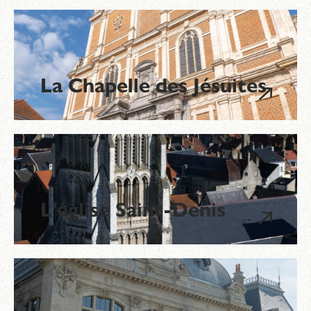
La Chapelle des Jésuites
L'église Saint-Denis