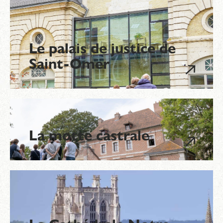
Le palais de justice de
Saint-Omer
La motte castrale