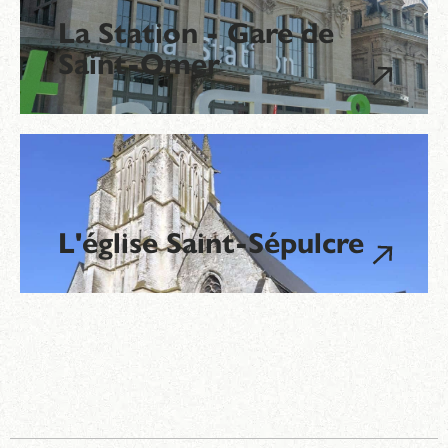
La Station - Gare de
Saint-Omer
L'église Saint-Sépulcre