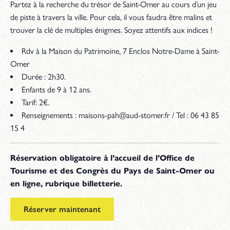
Partez à la recherche du trésor de Saint-Omer au cours d’un jeu
de piste à travers la ville. Pour cela, il vous faudra être malins et
trouver la clé de multiples énigmes. Soyez attentifs aux indices !
Rdv à la Maison du Patrimoine, 7 Enclos Notre-Dame à Saint-
Omer
Durée : 2h30.
Enfants de 9 à 12 ans.
Tarif: 2€.
Renseignements : maisons-pah@aud-stomer.fr / Tel : 06 43 85
15 4
Réservation obligatoire à l’accueil de l’Office de
Tourisme et des Congrès du Pays de Saint-Omer ou
en ligne, rubrique billetterie.
Réserver maintenant