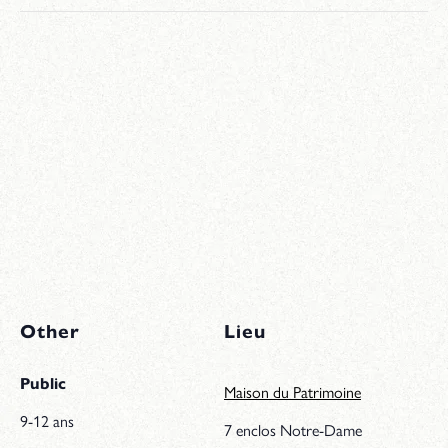
Other
Lieu
Public
Maison du Patrimoine
9-12 ans
7 enclos Notre-Dame