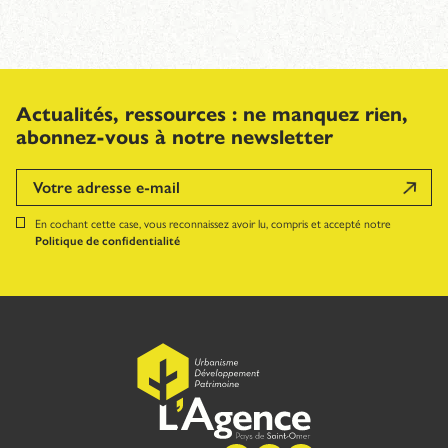
Actualités, ressources : ne manquez rien,
abonnez-vous à notre newsletter
En cochant cette case, vous reconnaissez avoir lu, compris et accepté notre
Politique de confidentialité