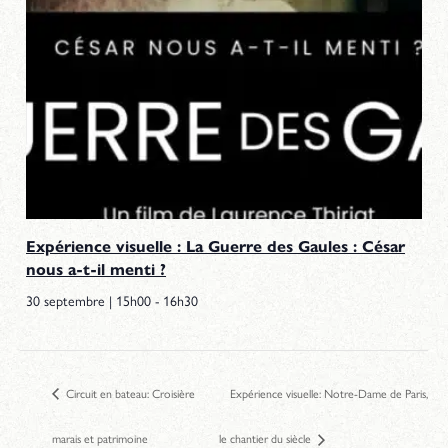
Expérience visuelle : La Guerre des Gaules : César
nous a-t-il menti ?
30 septembre | 15h00
-
16h30
Circuit en bateau: Croisière
Expérience visuelle: Notre-Dame de Paris,
marais et patrimoine
le chantier du siècle