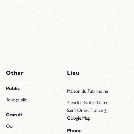
Other
Lieu
Public
Maison du Patrimoine
Tout public
7 enclos Notre-Dame
Saint-Omer
,
France
+
Gratuit
Google Map
Oui
Phone