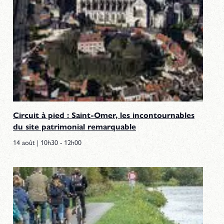
Circuit à pied : Saint-Omer, les incontournables
du site patrimonial remarquable
14 août | 10h30
-
12h00