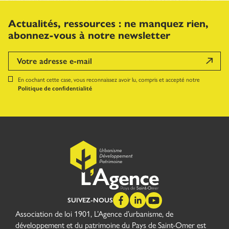
Actualités, ressources : ne manquez rien,
abonnez-vous à notre newsletter
En cochant cette case, vous reconnaissez avoir lu, compris et accepté notre
Politique de confidentialité
SUIVEZ-NOUS
Association de loi 1901, L’Agence d’urbanisme, de
développement et du patrimoine du Pays de Saint-Omer est