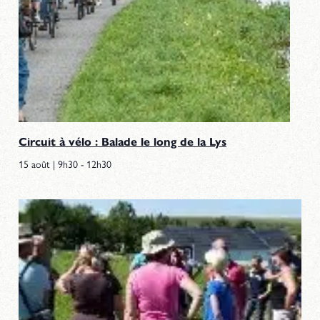
Circuit à vélo : Balade le long de la Lys
15 août | 9h30
-
12h30