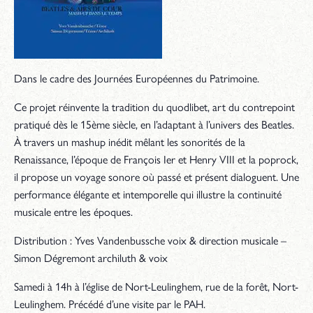
Dans le cadre des Journées Européennes du Patrimoine.
Ce projet réinvente la tradition du
quodlibet
, art du contrepoint
pratiqué dès le 15ème siècle, en l’adaptant à l’univers des Beatles.
À travers un mashup inédit mêlant les sonorités de la
Renaissance, l’époque de François Ier et Henry VIII et la
poprock
,
il propose un voyage sonore où passé et présent dialoguent. Une
performance élégante et intemporelle qui illustre la continuité
musicale entre les époques.
Distribution : Yves Vandenbussche voix & direction musicale –
Simon Dégremont archiluth & voix
Samedi à 14h à l’église de Nort-Leulinghem, rue de la forêt, Nort-
Leulinghem. Précédé d’une visite par le PAH.