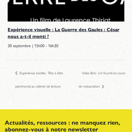
Expérience visuelle : La Guerre des Gaules : César
nous a-t-il menti ?
30 septembre | 15h00
-
16h30
Expérience insolite : Tête à tête
Visite libre : Un fournil en cours
patrimonial au cabinet de lecture
de restauration
Actualités, ressources : ne manquez rien,
abonnez-vous à notre newsletter