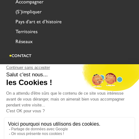
Accompagner
(S’)impliquer
Pays d’art et d’histoire
Territoires
Réseaux
CONTACT
Adresse
Centre Administratif Saint Louis
Rue Saint-Sépulcre CS 90128
62503 SAINT-OMER CEDEX
CONTACTEZ-NOUS
MENTIONS LÉGALES
POLITIQUE DE CONFIDENTIALITÉ