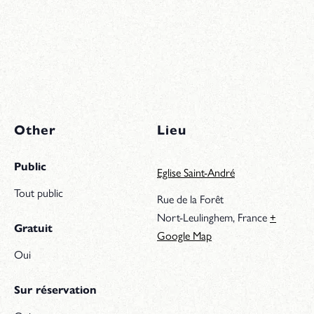
Other
Lieu
Public
Eglise Saint-André
Tout public
Rue de la Forêt
Nort-Leulinghem
,
France
+
Gratuit
Google Map
Oui
Sur réservation