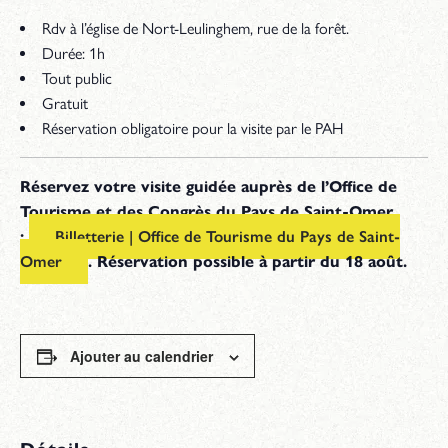
Rdv
à l’église de Nort-Leulinghem, rue de la forêt.
Durée: 1h
Tout public
Gratuit
Réservation obligatoire pour la visite par le PAH
Réservez votre visite guidée
auprès de l’Office de
Tourisme et des Congrès du Pays de Saint-Omer
:
Billetterie | Office de Tourisme du Pays de Saint-
Omer
. Réservation possible à partir du 18 août.
Ajouter au calendrier