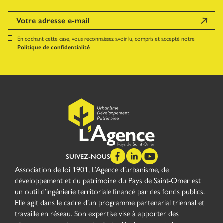
En cochant cette case, vous reconnaissez avoir lu, compris et accepté notre
Politique de confidentialité
SUIVEZ-NOUS
Association de loi 1901, L’Agence d’urbanisme, de
développement et du patrimoine du Pays de Saint-Omer est
un outil d’ingénierie territoriale financé par des fonds publics.
Elle agit dans le cadre d’un programme partenarial triennal et
travaille en réseau. Son expertise vise à apporter des