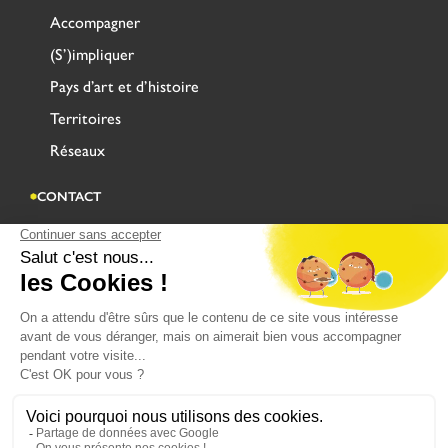
Accompagner
(S’)impliquer
Pays d’art et d’histoire
Territoires
Réseaux
CONTACT
Adresse
Centre Administratif Saint Louis
Rue Saint-Sépulcre CS 90128
62503 SAINT-OMER CEDEX
CONTACTEZ-NOUS
MENTIONS LÉGALES
POLITIQUE DE CONFIDENTIALITÉ