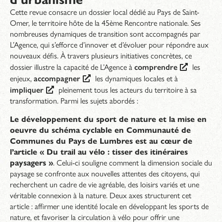
Cette revue consacre un dossier local dédié au Pays de Saint-
Omer, le territoire hôte de la 45ème Rencontre nationale. Ses
nombreuses dynamiques de transition sont accompagnés par
L’Agence, qui s’efforce d’innover et d’évoluer pour répondre aux
nouveaux défis. À travers plusieurs initiatives concrètes, ce
dossier illustre la capacité de L’Agence à
comprendre
les
enjeux,
accompagner
les dynamiques locales et à
impliquer
pleinement tous les acteurs du territoire à sa
transformation. Parmi les sujets abordés :
Le développement du sport de nature et la mise en
oeuvre du schéma cyclable en Communauté de
Communes du Pays de Lumbres est au cœur de
l’article « Du trail au vélo : tisser des itinéraires
paysagers »
. Celui-ci souligne comment la dimension sociale du
paysage se confronte aux nouvelles attentes des citoyens, qui
recherchent un cadre de vie agréable, des loisirs variés et une
véritable connexion à la nature. Deux axes structurent cet
article : affirmer une identité locale en développant les sports de
nature, et favoriser la circulation à vélo pour offrir une