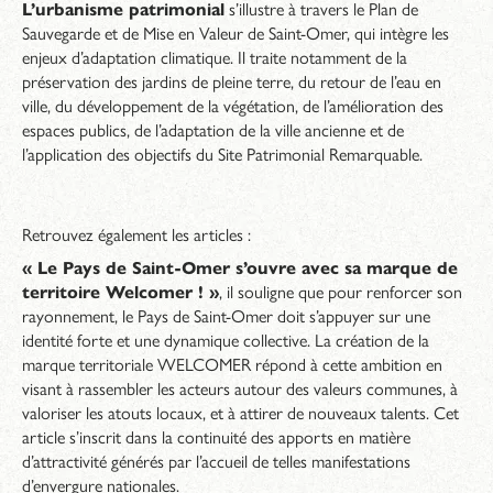
L’urbanisme patrimonial
s’illustre à travers le Plan de
Sauvegarde et de Mise en Valeur de Saint-Omer, qui intègre les
enjeux d’adaptation climatique. Il traite notamment de la
préservation des jardins de pleine terre, du retour de l’eau en
ville, du développement de la végétation, de l’amélioration des
espaces publics, de l’adaptation de la ville ancienne et de
l’application des objectifs du Site Patrimonial Remarquable.
Retrouvez également les articles :
« Le Pays de Saint-Omer s’ouvre avec sa marque de
territoire Welcomer ! »
, il souligne que pour renforcer son
rayonnement, le Pays de Saint-Omer doit s’appuyer sur une
identité forte et une dynamique collective. La création de la
marque territoriale WELCOMER répond à cette ambition en
visant à rassembler les acteurs autour des valeurs communes, à
valoriser les atouts locaux, et à attirer de nouveaux talents. Cet
article s’inscrit dans la continuité des apports en matière
d’attractivité générés par l’accueil de telles manifestations
d’envergure nationales.