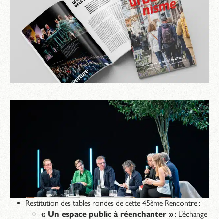
Restitution des tables rondes de cette 45ème Rencontre :
« Un espace public à réenchanter »
: L’échange