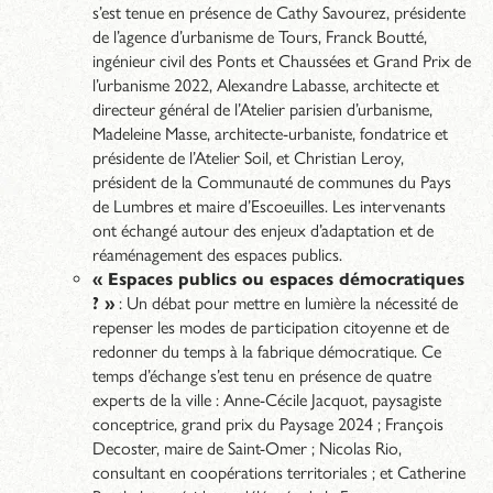
s’est tenue en présence de Cathy Savourez, présidente
de l’agence d’urbanisme de Tours, Franck Boutté,
ingénieur civil des Ponts et Chaussées et Grand Prix de
l’urbanisme 2022, Alexandre Labasse, architecte et
directeur général de l’Atelier parisien d’urbanisme,
Madeleine Masse, architecte-urbaniste, fondatrice et
présidente de l’Atelier Soil, et Christian Leroy,
président de la Communauté de communes du Pays
de Lumbres et maire d’Escoeuilles. Les intervenants
ont échangé autour des enjeux d’adaptation et de
réaménagement des espaces publics.
« Espaces publics ou espaces démocratiques
? »
: Un débat pour mettre en lumière la nécessité de
repenser les modes de participation citoyenne et de
redonner du temps à la fabrique démocratique. Ce
temps d’échange s’est tenu en présence de quatre
experts de la ville : Anne-Cécile Jacquot, paysagiste
conceptrice, grand prix du Paysage 2024 ; François
Decoster, maire de Saint-Omer ; Nicolas Rio,
consultant en coopérations territoriales ; et Catherine