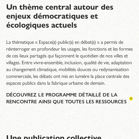
Un thème central autour des
enjeux démocratiques et
écologiques actuels
La thématique « Espace(s) public(s) en débat(s) » a permis de
réinterroger en profondeur les usages, les fonctions et les formes
de ces lieux partagés qui façonnent le quotidien de nos villes et
villages. Entre vivre-ensemble, inclusion, qualité de vie, adaptation
au changement climatique, mobilités douces ou redynamisation
commerciale, les débats ont mis en lumière la place centrale des
espaces publics dans la fabrique urbaine de demain.
DÉCOUVREZ LE PROGRAMME DÉTAILLÉ DE LA
RENCONTRE AINSI QUE TOUTES LES RESSOURCES
Une publication collective