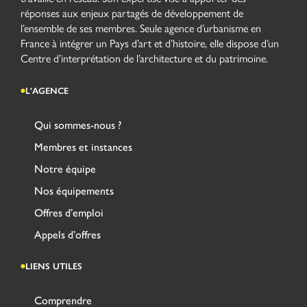
réponses aux enjeux partagés de développement de
l’ensemble de ses membres. Seule agence d’urbanisme en
France à intégrer un Pays d’art et d’histoire, elle dispose d’un
Centre d’interprétation de l’architecture et du patrimoine.
L'AGENCE
Qui sommes-nous ?
Membres et instances
Notre équipe
Nos équipements
Offres d’emploi
Appels d’offres
LIENS UTILES
Comprendre