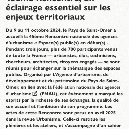
éclairage essentiel sur les
enjeux territoriaux
Du 9 au 11 octobre 2024, le Pays de Saint-Omer a
accueilli la 45ème Rencontre nationale des agences
d’urbanisme « Espace(s) public(s) en débat(s) .
Pendant trois jours, plus de 700 participants venus
de toute la France — urbanistes, élus, techniciens,
chercheurs, architectes, citoyens engagés — se sont
réunis pour échanger sur la thématique des espaces
publics. Organisé par L’Agence d’urbanisme, de
développement et du patrimoine du Pays de Saint-
Omer, en lien avec la
Fédération nationale des agences
d’urbanisme
(FNAU), cet événement a marqué les
esprits par la richesse de ses échanges, la qualité de
son accueil et l’ambition de son programme. Les
actes de cette Rencontre sont parus en avril 2025
dans la revue Urbanisme. Celle-ci restitue les
plénières et les ateliers, et s’accompagne d’un cahier