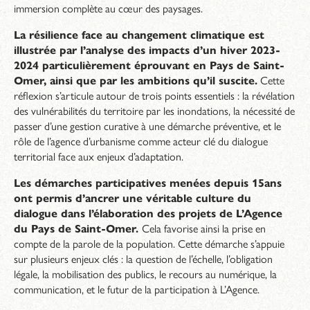
immersion complète au cœur des paysages.
La résilience face au changement climatique est
illustrée par l’analyse des impacts d’un hiver 2023-
2024 particulièrement éprouvant en Pays de Saint-
Omer, ainsi que par les ambitions qu’il suscite.
Cette
réflexion s’articule autour de trois points essentiels : la révélation
des vulnérabilités du territoire par les inondations, la nécessité de
passer d’une gestion curative à une démarche préventive, et le
rôle de l’agence d’urbanisme comme acteur clé du dialogue
territorial face aux enjeux d’adaptation.
Les démarches participatives menées depuis 15ans
ont permis d’ancrer une véritable culture du
dialogue dans l’élaboration des projets de L’Agence
du Pays de Saint-Omer.
Cela favorise ainsi la prise en
compte de la parole de la population. Cette démarche s’appuie
sur plusieurs enjeux clés : la question de l’échelle, l’obligation
légale, la mobilisation des publics, le recours au numérique, la
communication, et le futur de la participation à L’Agence.