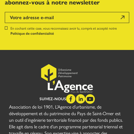
abonnez-vous à notre newsletter
En cochant cette case, vous reconnaissez avoir lu, compris et accepté notre
Politique de confidentialité
SUIVEZ-NOUS
Association de loi 1901, L’Agence d’urbanisme, de
développement et du patrimoine du Pays de Saint-Omer est
un outil d’ingénierie territoriale financé par des fonds publics.
Elle agit dans le cadre d’un programme partenarial triennal et
travaille en réseau. Son expertise vise à apporter des