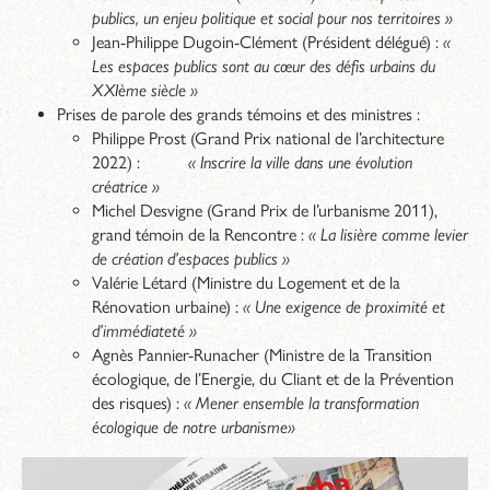
publics, un enjeu politique et social pour nos territoires »
Jean-Philippe Dugoin-Clément (Président délégué) :
«
Les espaces publics sont au cœur des défis urbains du
XXIème siècle »
Prises de parole des grands témoins et des ministres :
Philippe Prost (Grand Prix national de l’architecture
2022) :
« Inscrire la ville dans une évolution
créatrice »
Michel Desvigne (Grand Prix de l’urbanisme 2011),
grand témoin de la Rencontre :
« La lisière comme levier
de création d’espaces publics »
Valérie Létard (Ministre du Logement et de la
Rénovation urbaine) :
« Une exigence de proximité et
d’immédiateté »
Agnès Pannier-Runacher (Ministre de la Transition
écologique, de l’Energie, du Cliant et de la Prévention
des risques) :
« Mener ensemble la transformation
écologique de notre urbanisme»