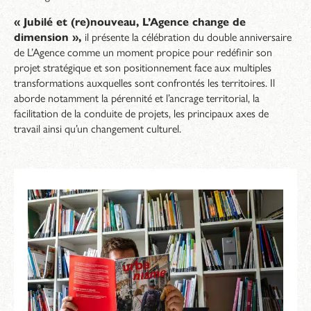
« Jubilé et (re)nouveau, L’Agence change de
dimension »,
il présente la célébration du double anniversaire
de L’Agence comme un moment propice pour redéfinir son
projet stratégique et son positionnement face aux multiples
transformations auxquelles sont confrontés les territoires. Il
aborde notamment la pérennité et l’ancrage territorial, la
facilitation de la conduite de projets, les principaux axes de
travail ainsi qu’un changement culturel.